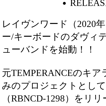
RELEASE
レイヴンワード（2020
ー/キーボードのダヴィ
ューバンドを始動！！
元TEMPERANCEの
みのプロジェクトとしてアルバ
（RBNCD-1298）を