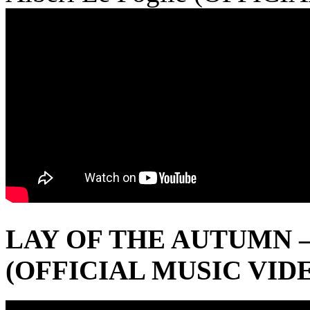
LAY OF THE AUTUMN – L
(OFFICIAL MUSIC VID