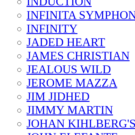
INDUCTION
INFINITA SYMPHO
INFINITY
JADED HEART
JAMES CHRISTIAN
JEALOUS WILD
JEROME MAZZA
JIM JIDHED
JIMMY MARTIN
JOHAN KIHLBERG'