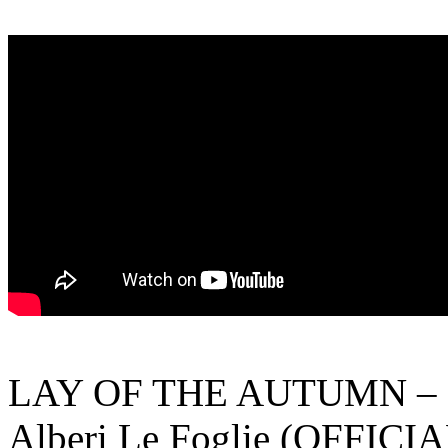
LAY OF THE AUTUMN – Si
Alberi Le Foglie (OFFICI