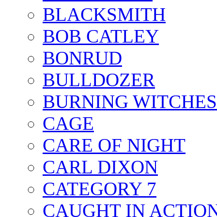
BLACKSMITH
BOB CATLEY
BONRUD
BULLDOZER
BURNING WITCHES
CAGE
CARE OF NIGHT
CARL DIXON
CATEGORY 7
CAUGHT IN ACTIO