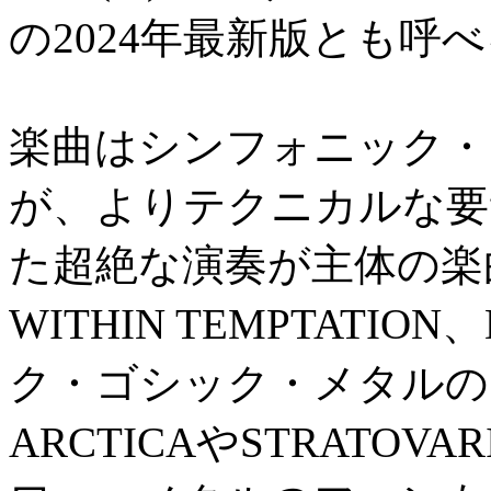
の2024年最新版とも呼
楽曲はシンフォニック・
が、よりテクニカルな要
た超絶な演奏が主体の楽曲
WITHIN TEMPTATI
ク・ゴシック・メタルのフ
ARCTICAやSTRATO