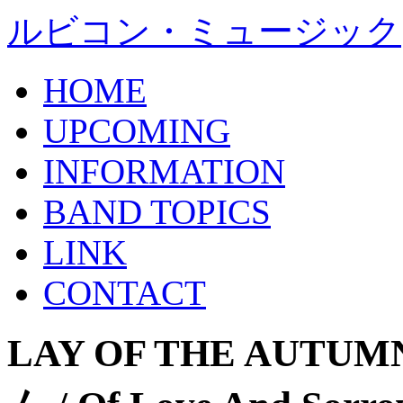
ルビコン・ミュージック
HOME
UPCOMING
INFORMATION
BAND TOPICS
LINK
CONTACT
LAY OF THE AU