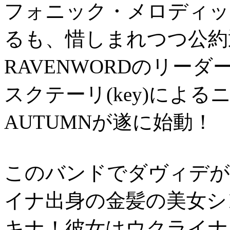
フォニック・メロディッ
るも、惜しまれつつ公約
RAVENWORDのリー
スクテーリ(key)によるニ
AUTUMNが遂に始動！
このバンドでダヴィデが
イナ出身の金髪の美女シ
キナ！彼女はウクライナ国