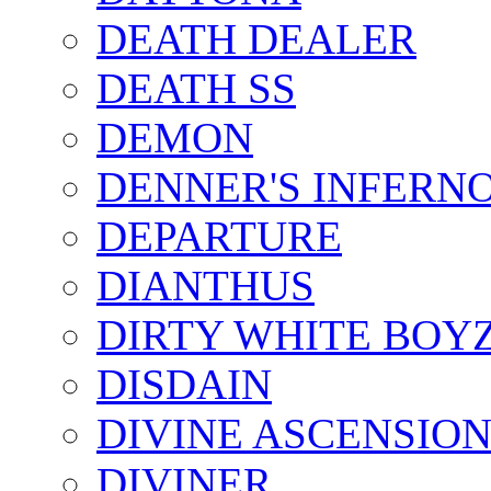
DEATH DEALER
DEATH SS
DEMON
DENNER'S INFERN
DEPARTURE
DIANTHUS
DIRTY WHITE BOY
DISDAIN
DIVINE ASCENSIO
DIVINER