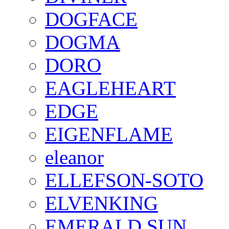
DOGFACE
DOGMA
DORO
EAGLEHEART
EDGE
EIGENFLAME
eleanor
ELLEFSON-SOTO
ELVENKING
EMERALD SUN