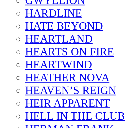
GWYLLION
HARDLINE
HATE BEYOND
HEARTLAND
HEARTS ON FIRE
HEARTWIND
HEATHER NOVA
HEAVEN’S REIGN
HEIR APPARENT
HELL IN THE CLUB