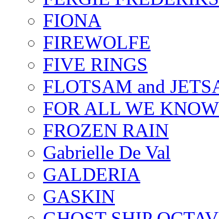
FIONA
FIREWOLFE
FIVE RINGS
FLOTSAM and JET
FOR ALL WE KNOW
FROZEN RAIN
Gabrielle De Val
GALDERIA
GASKIN
GHOST SHIP OCTAV