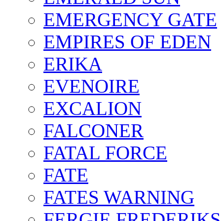
EMERGENCY GATE
EMPIRES OF EDEN
ERIKA
EVENOIRE
EXCALION
FALCONER
FATAL FORCE
FATE
FATES WARNING
FERGIE FREDERIK