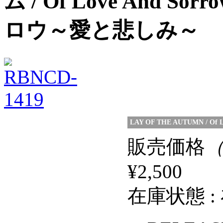
ム / Of Love And
ロウ～愛と悲しみ～
LAY OF THE AUTUMN / Of L
販売価格
¥2,500
在庫状態 :