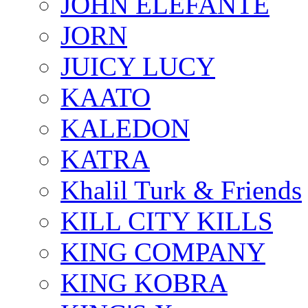
JOHN ELEFANTE
JORN
JUICY LUCY
KAATO
KALEDON
KATRA
Khalil Turk & Friends
KILL CITY KILLS
KING COMPANY
KING KOBRA