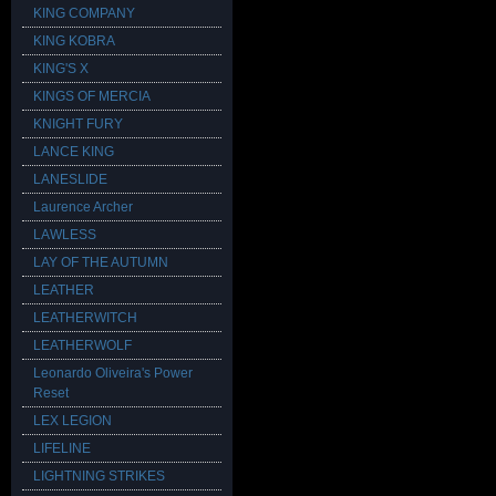
KING COMPANY
KING KOBRA
KING'S X
KINGS OF MERCIA
KNIGHT FURY
LANCE KING
LANESLIDE
Laurence Archer
LAWLESS
LAY OF THE AUTUMN
LEATHER
LEATHERWITCH
LEATHERWOLF
Leonardo Oliveira's Power
Reset
LEX LEGION
LIFELINE
LIGHTNING STRIKES