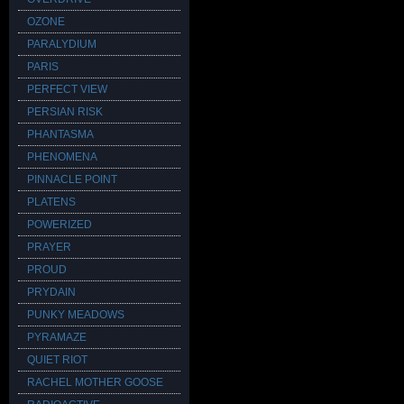
OZONE
PARALYDIUM
PARIS
PERFECT VIEW
PERSIAN RISK
PHANTASMA
PHENOMENA
PINNACLE POINT
PLATENS
POWERIZED
PRAYER
PROUD
PRYDAIN
PUNKY MEADOWS
PYRAMAZE
QUIET RIOT
RACHEL MOTHER GOOSE