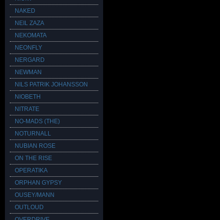
NAKED
NEIL ZAZA
NEKOMATA
NEONFLY
NERGARD
NEWMAN
NILS PATRIK JOHANSSON
NIOBETH
NITRATE
NO-MADS (THE)
NOTURNALL
NUBIAN ROSE
ON THE RISE
OPERATIKA
ORPHAN GYPSY
OUSEY/MANN
OUTLOUD
OVERDRIVE