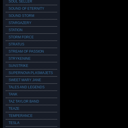
SOUL SELLER
SOUND OF ETERNITY
SOUND STORM
STARGAZERY
STATION
STORM FORCE
STRATUS
STREAM OF PASSION
STRYKENINE
SUNSTRIKE
SUPERNOVA PLASMAJETS
SWEET MARY JANE
TALES AND LEGENDS
TANK
TAZ TAYLOR BAND
TEAZE
TEMPERANCE
TESLA