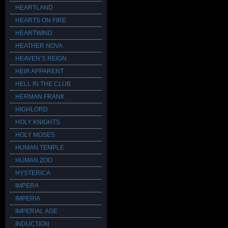
HEARTLAND
HEARTS ON FIRE
HEARTWIND
HEATHER NOVA
HEAVEN’S REIGN
HEIR APPARENT
HELL IN THE CLUB
HERMAN FRANK
HIGHLORD
HOLY KNIGHTS
HOLY MOSES
HUMAN TEMPLE
HUMAN ZOO
HYSTERICA
IMPERA
IMPERIA
IMPERIAL AGE
INDUCTION