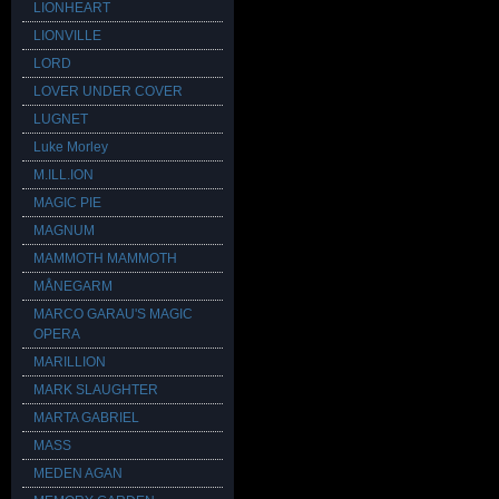
LIONHEART
LIONVILLE
LORD
LOVER UNDER COVER
LUGNET
Luke Morley
M.ILL.ION
MAGIC PIE
MAGNUM
MAMMOTH MAMMOTH
MÅNEGARM
MARCO GARAU'S MAGIC
OPERA
MARILLION
MARK SLAUGHTER
MARTA GABRIEL
MASS
MEDEN AGAN