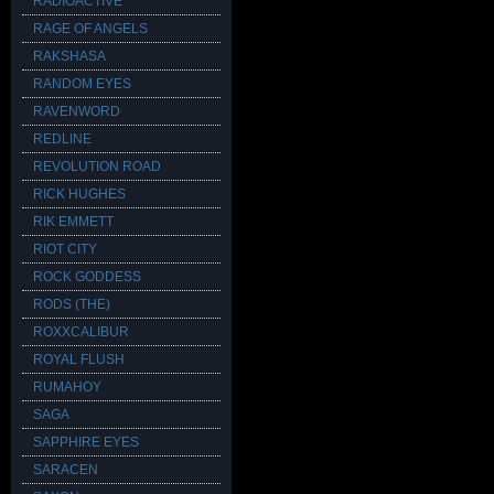
RADIOACTIVE
RAGE OF ANGELS
RAKSHASA
RANDOM EYES
RAVENWORD
REDLINE
REVOLUTION ROAD
RICK HUGHES
RIK EMMETT
RIOT CITY
ROCK GODDESS
RODS (THE)
ROXXCALIBUR
ROYAL FLUSH
RUMAHOY
SAGA
SAPPHIRE EYES
SARACEN