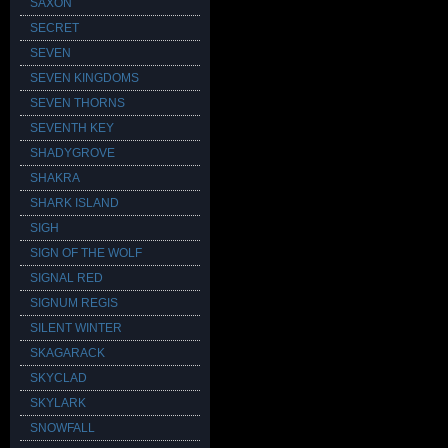
SAXON
SECRET
SEVEN
SEVEN KINGDOMS
SEVEN THORNS
SEVENTH KEY
SHADYGROVE
SHAKRA
SHARK ISLAND
SIGH
SIGN OF THE WOLF
SIGNAL RED
SIGNUM REGIS
SILENT WINTER
SKAGARACK
SKYCLAD
SKYLARK
SNOWFALL