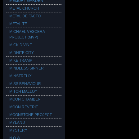
MEMORY GARDEN
METAL CHURCH
METAL DE FACTO
METALITE
MICHAEL VESCERA
PROJECT (MVP)
MICK DIVINE
MIDNITE CITY
MIKE TRAMP
MINDLESS SINNER
MINSTRELIX
MISS BEHAVIOUR
MITCH MALLOY
MOON CHAMBER
MOON REVERIE
MOONSTONE PROJECT
MYLAND
MYSTERY
N.O.W