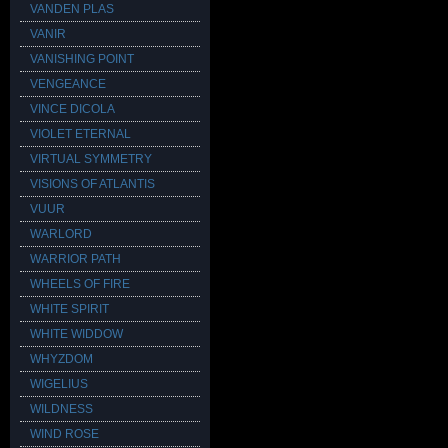
VANDEN PLAS
VANIR
VANISHING POINT
VENGEANCE
VINCE DICOLA
VIOLET ETERNAL
VIRTUAL SYMMETRY
VISIONS OF ATLANTIS
VUUR
WARLORD
WARRIOR PATH
WHEELS OF FIRE
WHITE SPIRIT
WHITE WIDDOW
WHYZDOM
WIGELIUS
WILDNESS
WIND ROSE