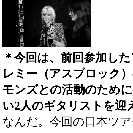
＊今回は、前回参加した
レミー（アスブロック）
モンズとの活動のために
い2人のギタリストを迎
なんだ。今回の日本ツア