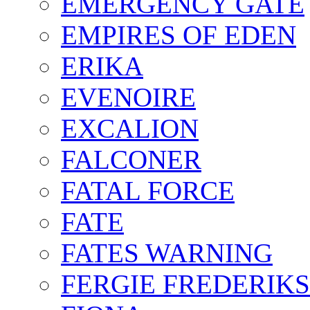
EMERGENCY GATE
EMPIRES OF EDEN
ERIKA
EVENOIRE
EXCALION
FALCONER
FATAL FORCE
FATE
FATES WARNING
FERGIE FREDERIK