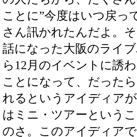
ことに”今度はいつ戻っ
さん訊かれたんだよ。そ
話になった大阪のライブハ
ら12月のイベントに誘
ことになって、だったら
れるというアイディアが
はミニ・ツアーというこ
のさ。このアイディアで