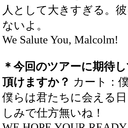
人として大きすぎる。彼
ないよ。
We Salute You, Malcolm!
＊今回のツアーに期待し
頂けますか？
カート：僕
僕らは君たちに会える日
しみで仕方無いね！
WE HOPE YOUR READY