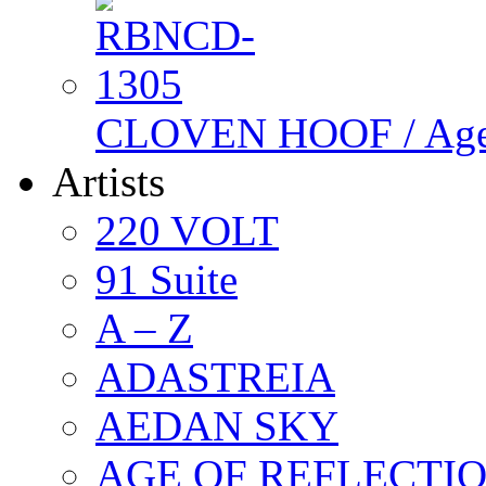
CLOVEN HOOF / Age 
Artists
220 VOLT
91 Suite
A – Z
ADASTREIA
AEDAN SKY
AGE OF REFLECTI