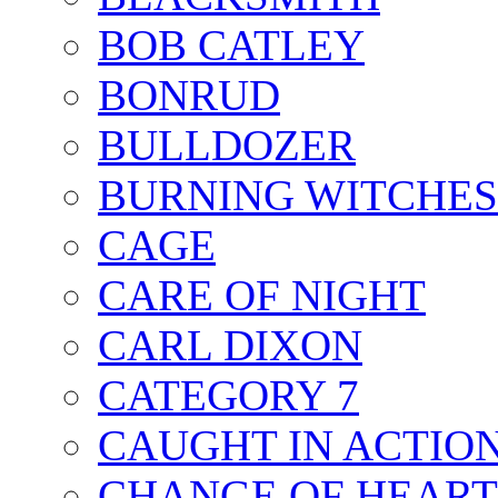
BOB CATLEY
BONRUD
BULLDOZER
BURNING WITCHES
CAGE
CARE OF NIGHT
CARL DIXON
CATEGORY 7
CAUGHT IN ACTIO
CHANGE OF HEART