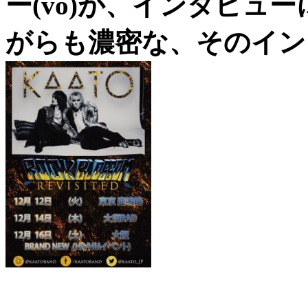
ー(vo)が、インタビュ
がらも濃密な、そのイン