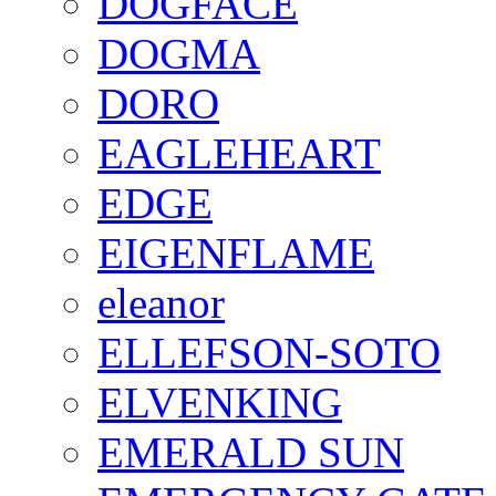
DOGFACE
DOGMA
DORO
EAGLEHEART
EDGE
EIGENFLAME
eleanor
ELLEFSON-SOTO
ELVENKING
EMERALD SUN