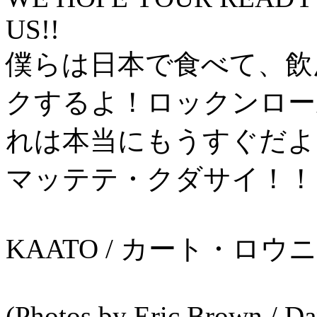
US!!
僕らは日本で食べて、飲
クするよ！ロックンロー
れは本当にもうすぐだよ
マッテテ・クダサイ！！
KAATO / カート・
(Photos by Eric Brown / Da