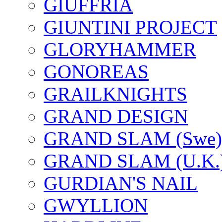
GIUFFRIA
GIUNTINI PROJECT
GLORYHAMMER
GONOREAS
GRAILKNIGHTS
GRAND DESIGN
GRAND SLAM (Swe)
GRAND SLAM (U.K.
GURDIAN'S NAIL
GWYLLION