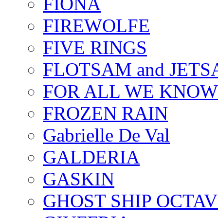
FIONA
FIREWOLFE
FIVE RINGS
FLOTSAM and JET
FOR ALL WE KNOW
FROZEN RAIN
Gabrielle De Val
GALDERIA
GASKIN
GHOST SHIP OCTAV