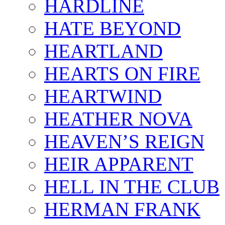
HARDLINE
HATE BEYOND
HEARTLAND
HEARTS ON FIRE
HEARTWIND
HEATHER NOVA
HEAVEN’S REIGN
HEIR APPARENT
HELL IN THE CLUB
HERMAN FRANK