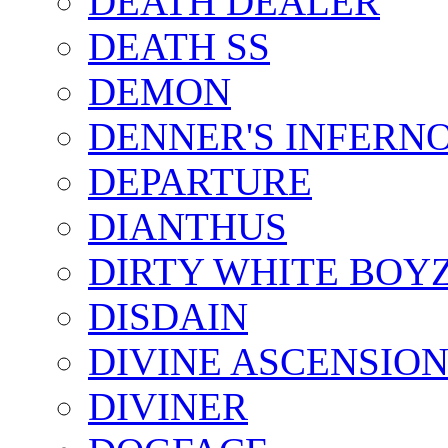
DEATH DEALER
DEATH SS
DEMON
DENNER'S INFERN
DEPARTURE
DIANTHUS
DIRTY WHITE BOY
DISDAIN
DIVINE ASCENSIO
DIVINER