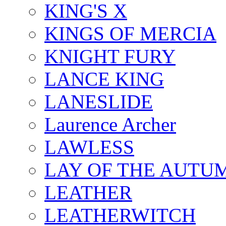
KING'S X
KINGS OF MERCIA
KNIGHT FURY
LANCE KING
LANESLIDE
Laurence Archer
LAWLESS
LAY OF THE AUTU
LEATHER
LEATHERWITCH