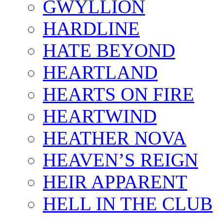
GWYLLION
HARDLINE
HATE BEYOND
HEARTLAND
HEARTS ON FIRE
HEARTWIND
HEATHER NOVA
HEAVEN’S REIGN
HEIR APPARENT
HELL IN THE CLUB