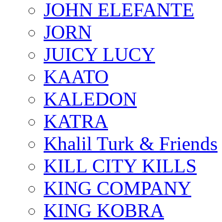
JOHN ELEFANTE
JORN
JUICY LUCY
KAATO
KALEDON
KATRA
Khalil Turk & Friends
KILL CITY KILLS
KING COMPANY
KING KOBRA