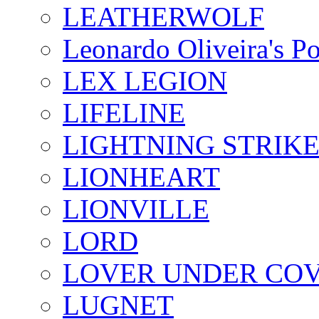
LEATHERWOLF
Leonardo Oliveira's P
LEX LEGION
LIFELINE
LIGHTNING STRIK
LIONHEART
LIONVILLE
LORD
LOVER UNDER CO
LUGNET