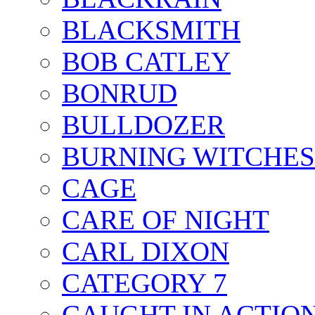
BLACKSMITH
BOB CATLEY
BONRUD
BULLDOZER
BURNING WITCHES
CAGE
CARE OF NIGHT
CARL DIXON
CATEGORY 7
CAUGHT IN ACTIO