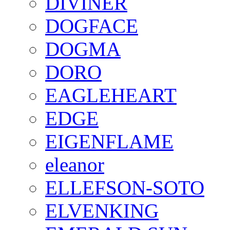
DIVINER
DOGFACE
DOGMA
DORO
EAGLEHEART
EDGE
EIGENFLAME
eleanor
ELLEFSON-SOTO
ELVENKING