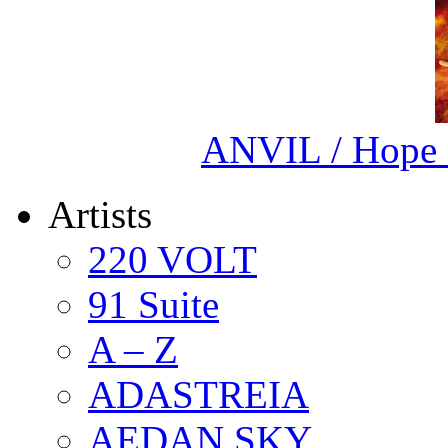
ANVIL / Hope 
Artists
220 VOLT
91 Suite
A – Z
ADASTREIA
AEDAN SKY