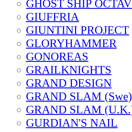
GHOST SHIP OCTAV
GIUFFRIA
GIUNTINI PROJECT
GLORYHAMMER
GONOREAS
GRAILKNIGHTS
GRAND DESIGN
GRAND SLAM (Swe)
GRAND SLAM (U.K.
GURDIAN'S NAIL