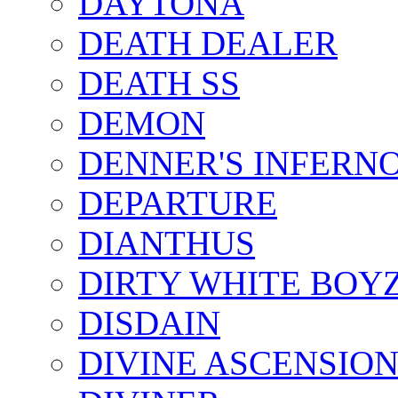
DAYTONA
DEATH DEALER
DEATH SS
DEMON
DENNER'S INFERN
DEPARTURE
DIANTHUS
DIRTY WHITE BOY
DISDAIN
DIVINE ASCENSIO