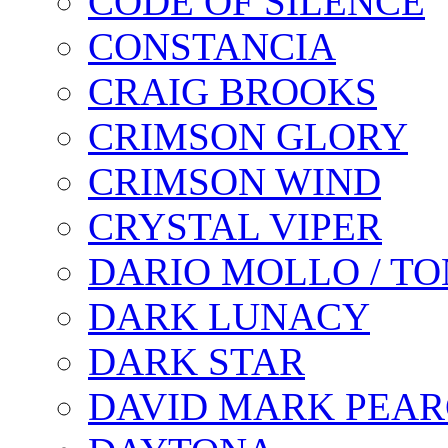
CODE OF SILENCE
CONSTANCIA
CRAIG BROOKS
CRIMSON GLORY
CRIMSON WIND
CRYSTAL VIPER
DARIO MOLLO / T
DARK LUNACY
DARK STAR
DAVID MARK PEAR