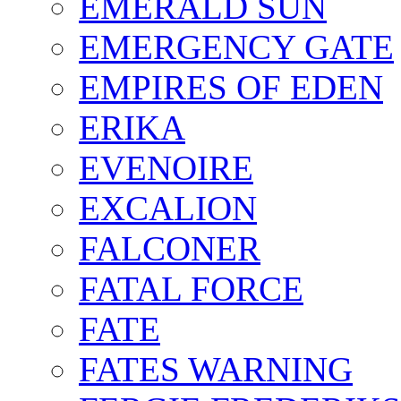
EMERALD SUN
EMERGENCY GATE
EMPIRES OF EDEN
ERIKA
EVENOIRE
EXCALION
FALCONER
FATAL FORCE
FATE
FATES WARNING