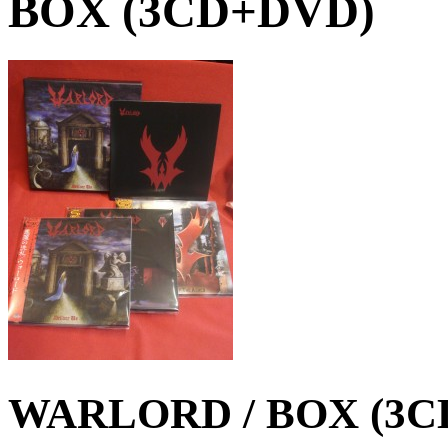
BOX (3CD+DVD)
WARLORD / BOX (3C