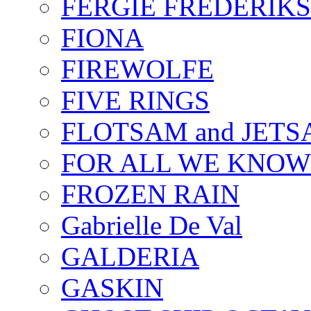
FERGIE FREDERIK
FIONA
FIREWOLFE
FIVE RINGS
FLOTSAM and JET
FOR ALL WE KNOW
FROZEN RAIN
Gabrielle De Val
GALDERIA
GASKIN