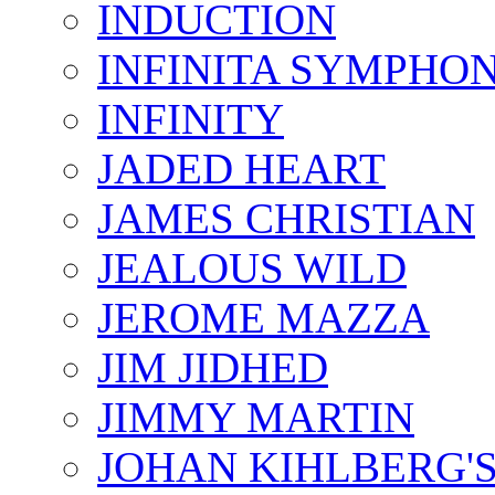
INDUCTION
INFINITA SYMPHO
INFINITY
JADED HEART
JAMES CHRISTIAN
JEALOUS WILD
JEROME MAZZA
JIM JIDHED
JIMMY MARTIN
JOHAN KIHLBERG'