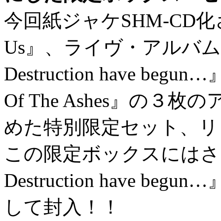
今回紙ジャケSHM-CD化さ
Us』、ライヴ・アルバム『and 
Destruction have beg
Of The Ashes』の
めた特別限定セット、リ
この限定ボックスにはさらに『an
Destruction have 
して封入！！