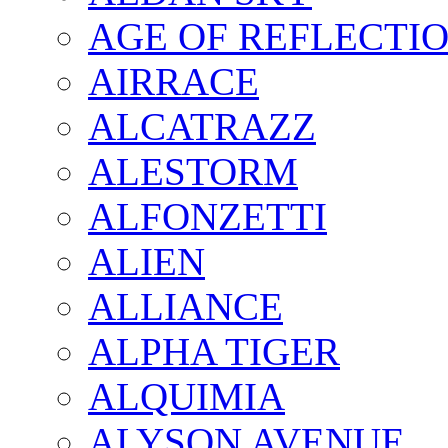
AGE OF REFLECTI
AIRRACE
ALCATRAZZ
ALESTORM
ALFONZETTI
ALIEN
ALLIANCE
ALPHA TIGER
ALQUIMIA
ALYSON AVENUE