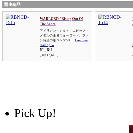
関連商品
WARLORD / Rising Out Of
The Ashes
アメリカン・カルト・エピック・
メタルの王者ウォーロード、ファ
ン待望の紙ジャケSH …
Continue
reading
→
¥2,381
(
¥2,619 )
税込
Pick Up!