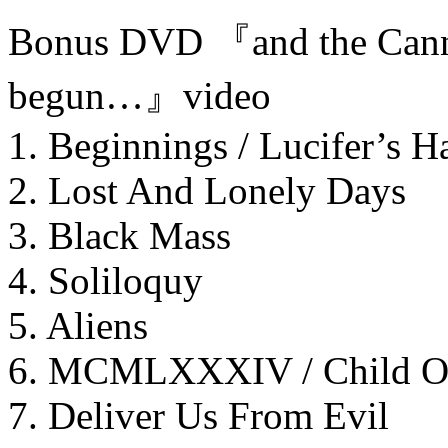
Bonus DVD 『and the Canno
begun…』video
1. Beginnings / Lucifer’s 
2. Lost And Lonely Days
3. Black Mass
4. Soliloquy
5. Aliens
6. MCMLXXXIV / Child O
7. Deliver Us From Evil