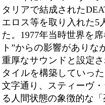
タリアで結成されたDEA
エロス等を取り入れた5
た。1977年当時世界を
ト”からの影響がありな
重厚なサウンドと設定さ
タイルを構築していった。バ
文字通り、スティーヴ・
る人間状態の象徴的な「