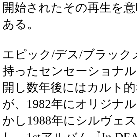
開始されたその再生を意
ある。
エピック/デス/ブラッ
持ったセンセーショナル
開し数年後にはカルト的
が、1982年にオリジナ
かし1988年にシルヴェ
し、1stアルバム『In DEATH