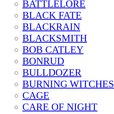
BATTLELORE
BLACK FATE
BLACKRAIN
BLACKSMITH
BOB CATLEY
BONRUD
BULLDOZER
BURNING WITCHES
CAGE
CARE OF NIGHT