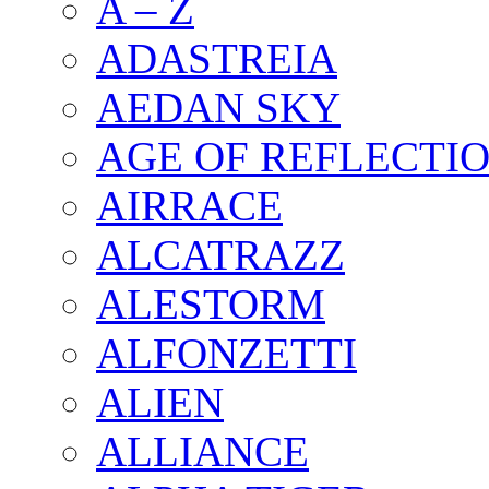
A – Z
ADASTREIA
AEDAN SKY
AGE OF REFLECTI
AIRRACE
ALCATRAZZ
ALESTORM
ALFONZETTI
ALIEN
ALLIANCE