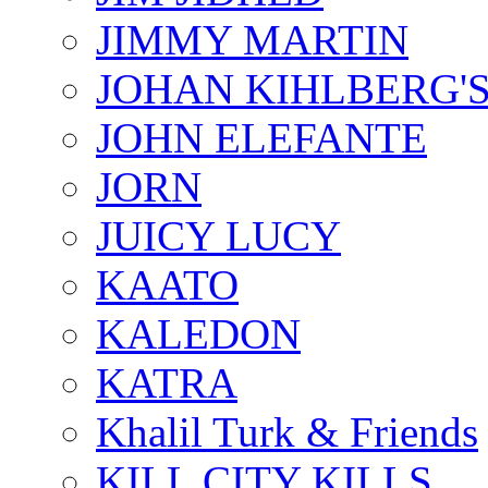
JIMMY MARTIN
JOHAN KIHLBERG'
JOHN ELEFANTE
JORN
JUICY LUCY
KAATO
KALEDON
KATRA
Khalil Turk & Friends
KILL CITY KILLS