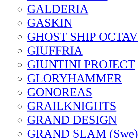
GALDERIA
GASKIN
GHOST SHIP OCTAV
GIUFFRIA
GIUNTINI PROJECT
GLORYHAMMER
GONOREAS
GRAILKNIGHTS
GRAND DESIGN
GRAND SLAM (Swe)