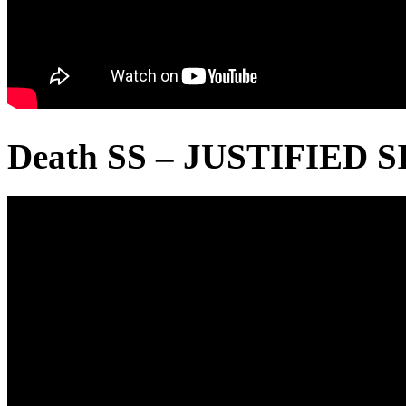
Death SS – JUSTIFIED SI