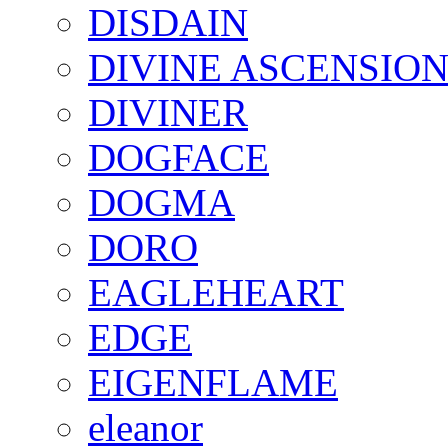
DISDAIN
DIVINE ASCENSIO
DIVINER
DOGFACE
DOGMA
DORO
EAGLEHEART
EDGE
EIGENFLAME
eleanor