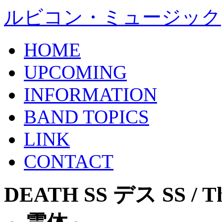
ルビコン・ミュージック
HOME
UPCOMING
INFORMATION
BAND TOPICS
LINK
CONTACT
DEATH SS デス SS /