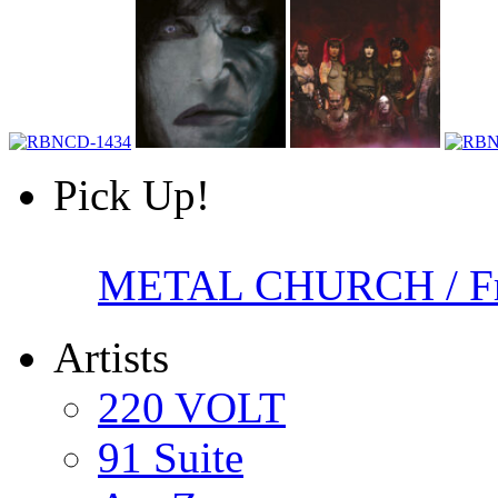
Pick Up!
METAL CHURCH / Fr
Artists
220 VOLT
91 Suite