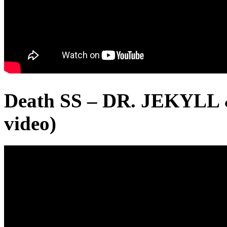
Death SS – DR. JEKYLL 
video)