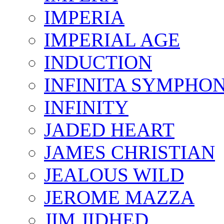
IMPERIA
IMPERIAL AGE
INDUCTION
INFINITA SYMPHO
INFINITY
JADED HEART
JAMES CHRISTIAN
JEALOUS WILD
JEROME MAZZA
JIM JIDHED