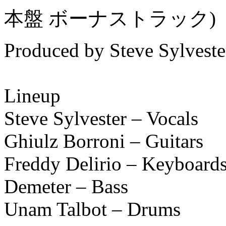
本盤 ボーナストラック)
Produced by Steve Sylvest
Lineup
Steve Sylvester – Vocals
Ghiulz Borroni – Guitars
Freddy Delirio – Keyboard
Demeter – Bass
Unam Talbot – Drums