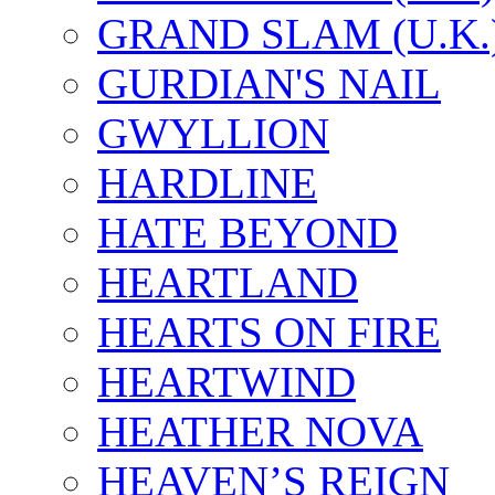
GRAND SLAM (U.K.
GURDIAN'S NAIL
GWYLLION
HARDLINE
HATE BEYOND
HEARTLAND
HEARTS ON FIRE
HEARTWIND
HEATHER NOVA
HEAVEN’S REIGN