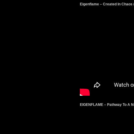
Eigenflame – Created In Chaos 
EIGENFLAME – Pathway To A New