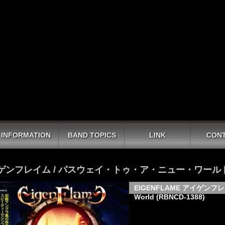
INFORMATION
BAND TOPICS
LINK
CON
ゲンフレイム / パスウェイ・トゥ・ア・ニュー・ワール
EIGENFLAME アイゲンフレイム
World (RBNCD-1388)