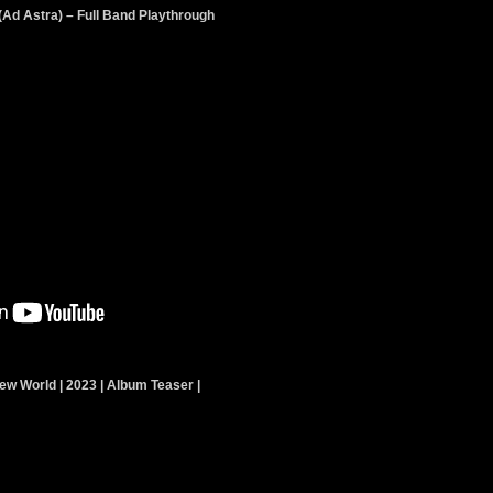
(Ad Astra) – Full Band Playthrough
 World | 2023 | Album Teaser |