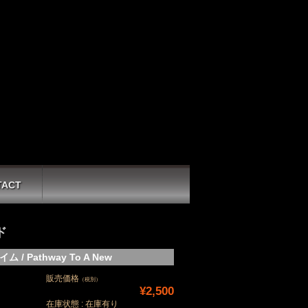
TACT
ド
 / Pathway To A New
販売価格
（税別）
¥2,500
在庫状態 : 在庫有り