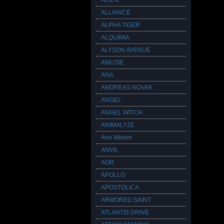
ALIEN
ALLIANCE
ALPHA TIGER
ALQUIMIA
ALYSON AVENUE
AMUSIE
ANA
ANDREAS NOVAK
ANGEL
ANGEL WITCH
ANIMALYZE
Ann Wilson
ANVIL
AOR
APOLLO
APOSTOLICA
ARMORED SAINT
ATLANTIS DRIVE