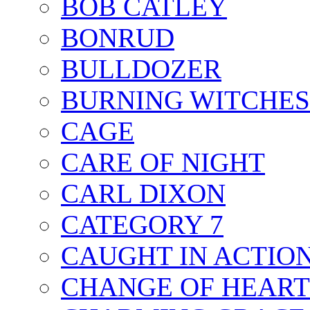
BOB CATLEY
BONRUD
BULLDOZER
BURNING WITCHES
CAGE
CARE OF NIGHT
CARL DIXON
CATEGORY 7
CAUGHT IN ACTIO
CHANGE OF HEART