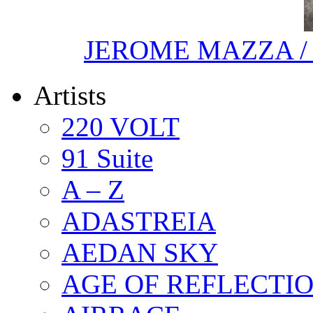
JEROME MAZZA / 
Artists
220 VOLT
91 Suite
A – Z
ADASTREIA
AEDAN SKY
AGE OF REFLECTI