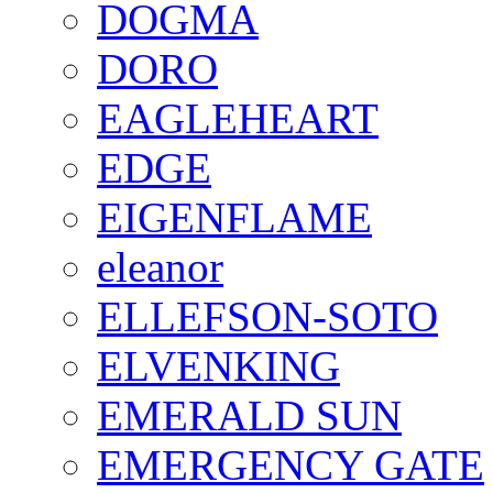
DOGMA
DORO
EAGLEHEART
EDGE
EIGENFLAME
eleanor
ELLEFSON-SOTO
ELVENKING
EMERALD SUN
EMERGENCY GATE