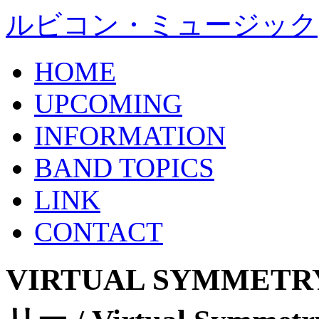
ルビコン・ミュージック
HOME
UPCOMING
INFORMATION
BAND TOPICS
LINK
CONTACT
VIRTUAL SYMM