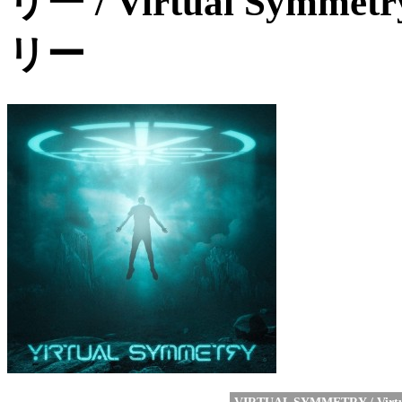
リー / Virtual Sy
リー