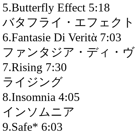
5.Butterfly Effect 5:18
バタフライ・エフェクト
6.Fantasie Di Veritὰ 7:03
ファンタジア・ディ・ヴ
7.Rising 7:30
ライジング
8.Insomnia 4:05
インソムニア
9.Safe* 6:03