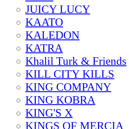
JUICY LUCY
KAATO
KALEDON
KATRA
Khalil Turk & Friends
KILL CITY KILLS
KING COMPANY
KING KOBRA
KING'S X
KINGS OF MERCIA