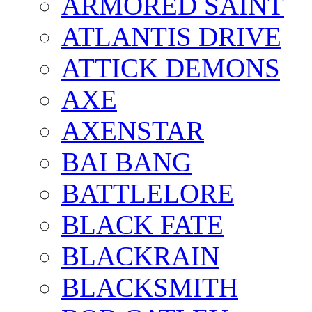
ARMORED SAINT
ATLANTIS DRIVE
ATTICK DEMONS
AXE
AXENSTAR
BAI BANG
BATTLELORE
BLACK FATE
BLACKRAIN
BLACKSMITH