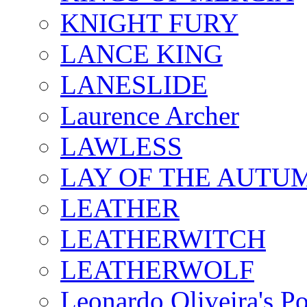
KNIGHT FURY
LANCE KING
LANESLIDE
Laurence Archer
LAWLESS
LAY OF THE AUTU
LEATHER
LEATHERWITCH
LEATHERWOLF
Leonardo Oliveira's P