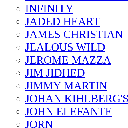
INFINITY
JADED HEART
JAMES CHRISTIAN
JEALOUS WILD
JEROME MAZZA
JIM JIDHED
JIMMY MARTIN
JOHAN KIHLBERG'
JOHN ELEFANTE
JORN