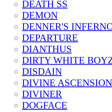
DEATH SS
DEMON
DENNER'S INFERN
DEPARTURE
DIANTHUS
DIRTY WHITE BOY
DISDAIN
DIVINE ASCENSIO
DIVINER
DOGFACE