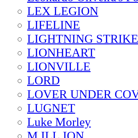
LEX LEGION
LIFELINE
LIGHTNING STRIK
LIONHEART
LIONVILLE
LORD
LOVER UNDER CO
LUGNET
Luke Morley
M.ILL.ION