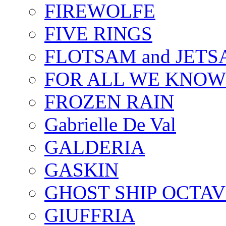
FIREWOLFE
FIVE RINGS
FLOTSAM and JET
FOR ALL WE KNOW
FROZEN RAIN
Gabrielle De Val
GALDERIA
GASKIN
GHOST SHIP OCTAV
GIUFFRIA