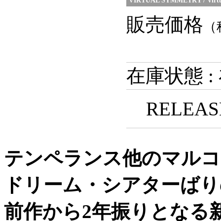
VIRTUAL SYMMETRY / Virtua
販売価格
（
在庫状態 :
RELEASE
テンペランス他のマルコ・
ドリーム・シアターばり
前作から2年振りとなる