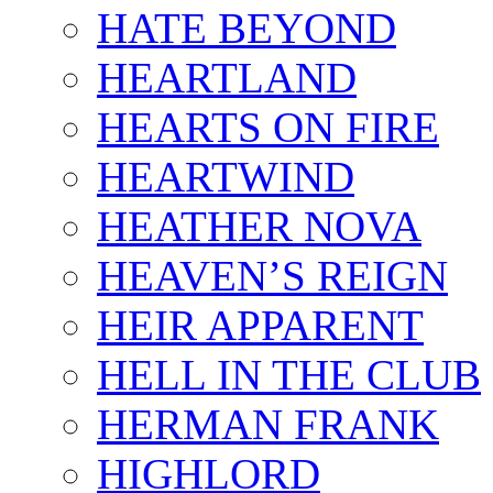
HATE BEYOND
HEARTLAND
HEARTS ON FIRE
HEARTWIND
HEATHER NOVA
HEAVEN’S REIGN
HEIR APPARENT
HELL IN THE CLUB
HERMAN FRANK
HIGHLORD