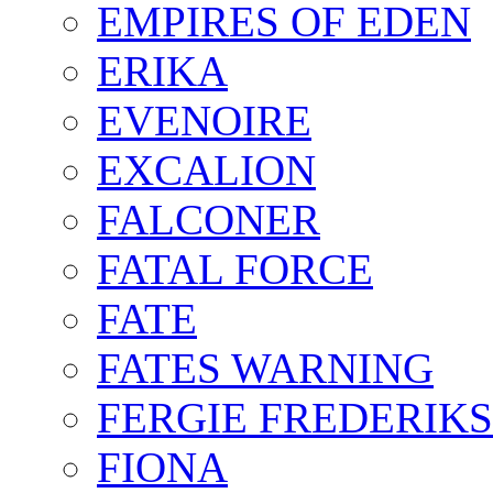
EMPIRES OF EDEN
ERIKA
EVENOIRE
EXCALION
FALCONER
FATAL FORCE
FATE
FATES WARNING
FERGIE FREDERIK
FIONA