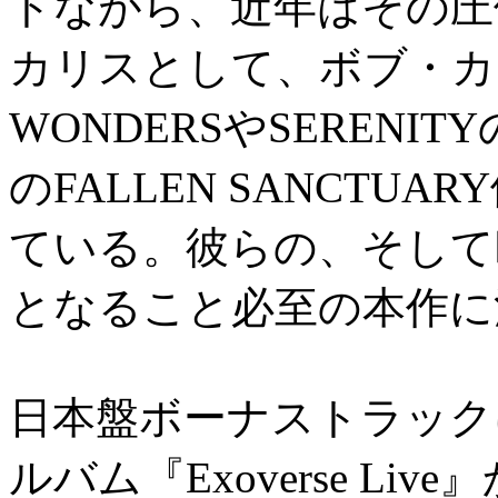
トながら、近年はその圧
カリスとして、ボブ・カテ
WONDERSやSEREN
のFALLEN SANCT
ている。彼らの、そして
となること必至の本作に
日本盤ボーナストラック
ルバム『Exoverse Liv