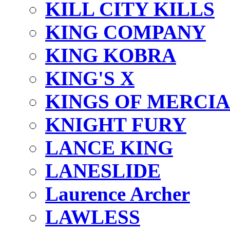
KILL CITY KILLS
KING COMPANY
KING KOBRA
KING'S X
KINGS OF MERCIA
KNIGHT FURY
LANCE KING
LANESLIDE
Laurence Archer
LAWLESS