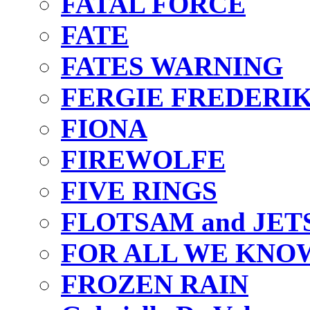
FATAL FORCE
FATE
FATES WARNING
FERGIE FREDERI
FIONA
FIREWOLFE
FIVE RINGS
FLOTSAM and JE
FOR ALL WE KNO
FROZEN RAIN