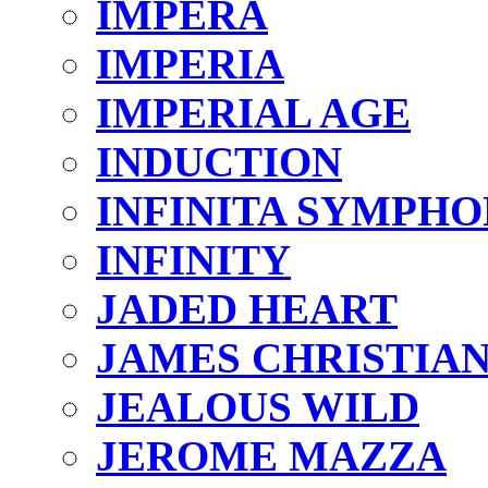
IMPERA
IMPERIA
IMPERIAL AGE
INDUCTION
INFINITA SYMPHO
INFINITY
JADED HEART
JAMES CHRISTIA
JEALOUS WILD
JEROME MAZZA