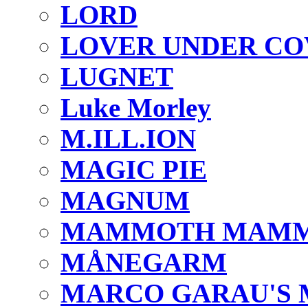
LORD
LOVER UNDER CO
LUGNET
Luke Morley
M.ILL.ION
MAGIC PIE
MAGNUM
MAMMOTH MAM
MÅNEGARM
MARCO GARAU'S 