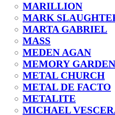
MARILLION
MARK SLAUGHTE
MARTA GABRIEL
MASS
MEDEN AGAN
MEMORY GARDE
METAL CHURCH
METAL DE FACTO
METALITE
MICHAEL VESCER