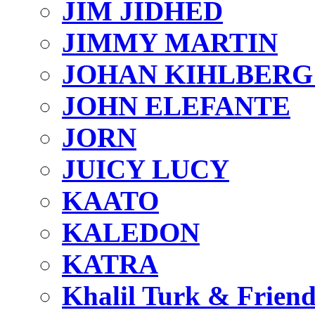
JIM JIDHED
JIMMY MARTIN
JOHAN KIHLBERG
JOHN ELEFANTE
JORN
JUICY LUCY
KAATO
KALEDON
KATRA
Khalil Turk & Friend