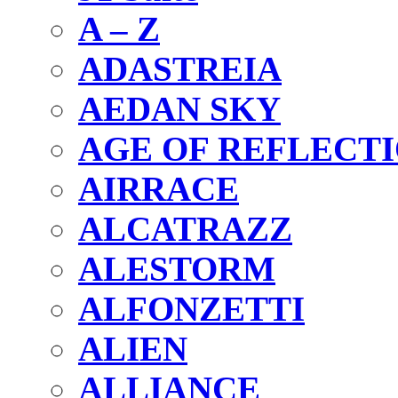
A – Z
ADASTREIA
AEDAN SKY
AGE OF REFLECT
AIRRACE
ALCATRAZZ
ALESTORM
ALFONZETTI
ALIEN
ALLIANCE