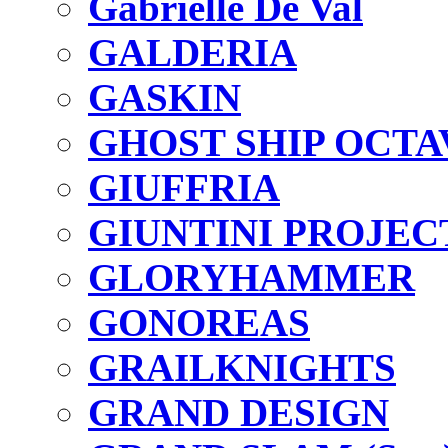
Gabrielle De Val
GALDERIA
GASKIN
GHOST SHIP OCTA
GIUFFRIA
GIUNTINI PROJEC
GLORYHAMMER
GONOREAS
GRAILKNIGHTS
GRAND DESIGN