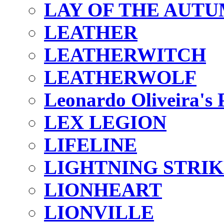
LAY OF THE AUT
LEATHER
LEATHERWITCH
LEATHERWOLF
Leonardo Oliveira's 
LEX LEGION
LIFELINE
LIGHTNING STRIK
LIONHEART
LIONVILLE