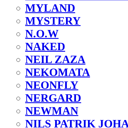
MYLAND
MYSTERY
N.O.W
NAKED
NEIL ZAZA
NEKOMATA
NEONFLY
NERGARD
NEWMAN
NILS PATRIK JOH