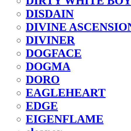
DIRTY WHITE BO
DISDAIN
DIVINE ASCENSIO
DIVINER
DOGFACE
DOGMA
DORO
EAGLEHEART
EDGE
EIGENFLAME