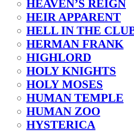
HEAVEN’S REIGN
HEIR APPARENT
HELL IN THE CLU
HERMAN FRANK
HIGHLORD
HOLY KNIGHTS
HOLY MOSES
HUMAN TEMPLE
HUMAN ZOO
HYSTERICA