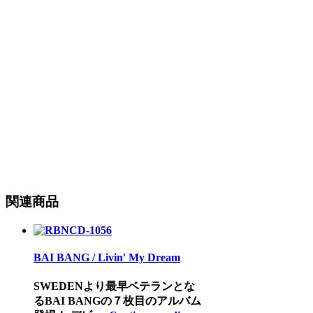
関連商品
BAI BANG / Livin' My Dream
SWEDENより最早ベテランとな
るBAI BANGの７枚目のアルバム