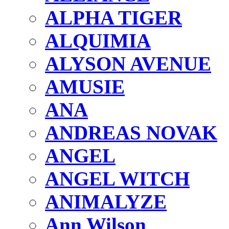
ALPHA TIGER
ALQUIMIA
ALYSON AVENUE
AMUSIE
ANA
ANDREAS NOVAK
ANGEL
ANGEL WITCH
ANIMALYZE
Ann Wilson