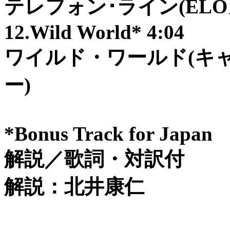
テレフォン･ライン(ELO
12.Wild World* 4:04
ワイルド・ワールド(キ
ー)
*Bonus Track for Japan
解説／歌詞・対訳付
解説：北井康仁