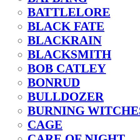
BATTLELORE
BLACK FATE
BLACKRAIN
BLACKSMITH
BOB CATLEY
BONRUD
BULLDOZER
BURNING WITCHE
CAGE
CARE OF NIGHT