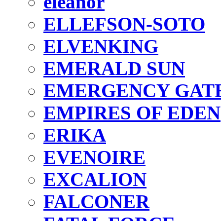
eleanor
ELLEFSON-SOTO
ELVENKING
EMERALD SUN
EMERGENCY GAT
EMPIRES OF EDEN
ERIKA
EVENOIRE
EXCALION
FALCONER