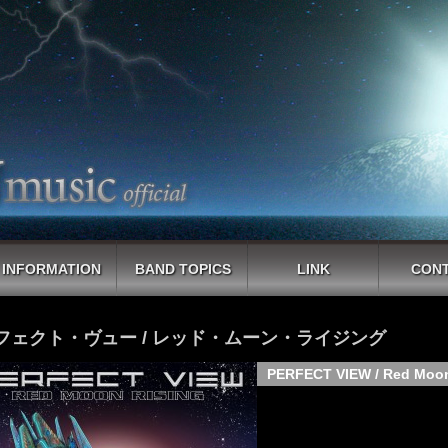
INFORMATION
BAND TOPICS
LINK
CON
フェクト・ヴュー / レッド・ムーン・ライジング
PERFECT VIEW / Red Moon