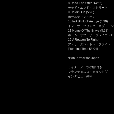
8.Dead End Street (4:56)
デッド・エンド・ストリート
9.Holdin’ On (5:26)
ホールディン・オン
10.In A Blink Of An Eye (4:30)
イン・ザ・ブリンク・オブ・アン
11.Home Of The Brave (5:28)
ホーム・オブ・ザ・ブレイヴ（TO
12.A Reason To Fight*
ア・リーズン・トゥ・ファイト
[Running Time 58:04]
*Bonus track for Japan
ライナーノーツ/対訳付き
フランチェスコ・カタルド(g)
インタビュー掲載！