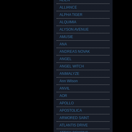
ALIEN
ALLIANCE
ALPHA TIGER
ALQUIMIA
ALYSON AVENUE
AMUSIE
ANA
ANDREAS NOVAK
ANGEL
ANGEL WITCH
ANIMALYZE
Ann Wilson
ANVIL
AOR
APOLLO
APOSTOLICA
ARMORED SAINT
ATLANTIS DRIVE