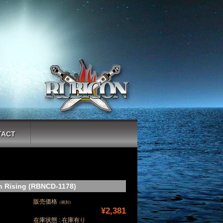
TACT
 Rising (RBNCD-1178)
販売価格
（税別）
¥2,381
在庫状態 : 在庫有り