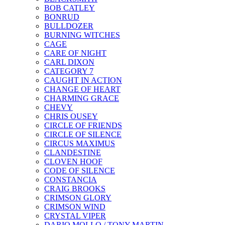
BOB CATLEY
BONRUD
BULLDOZER
BURNING WITCHES
CAGE
CARE OF NIGHT
CARL DIXON
CATEGORY 7
CAUGHT IN ACTION
CHANGE OF HEART
CHARMING GRACE
CHEVY
CHRIS OUSEY
CIRCLE OF FRIENDS
CIRCLE OF SILENCE
CIRCUS MAXIMUS
CLANDESTINE
CLOVEN HOOF
CODE OF SILENCE
CONSTANCIA
CRAIG BROOKS
CRIMSON GLORY
CRIMSON WIND
CRYSTAL VIPER
DARIO MOLLO / TONY MARTIN