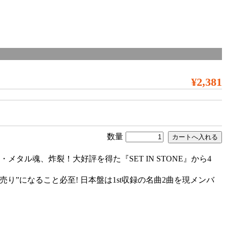
¥2,381
数量
メタル魂、炸裂！大好評を得た『SET IN STONE』から4
”になること必至! 日本盤は1st収録の名曲2曲を現メンバ