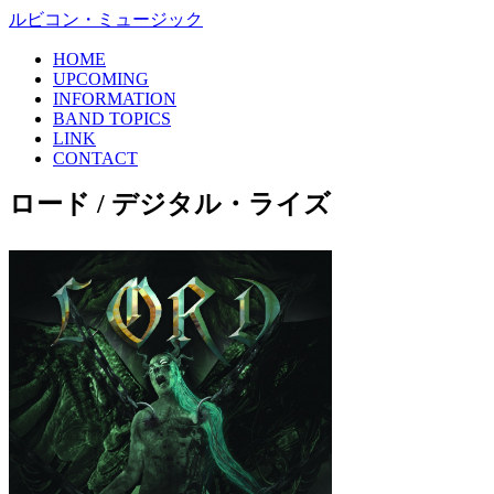
ルビコン・ミュージック
HOME
UPCOMING
INFORMATION
BAND TOPICS
LINK
CONTACT
ロード / デジタル・ライズ