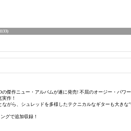
1133)
RDの傑作ニュー・アルバムが遂に発売! 不屈のオージー・パワー・
充実作！
がら、シュレッドを多様したテクニカルなギターも大きな”売り
ィングで追加収録！