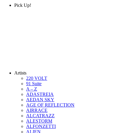
Pick Up!
Artists
220 VOLT
91 Suite
A – Z
ADASTREIA
AEDAN SKY
AGE OF REFLECTION
AIRRACE
ALCATRAZZ
ALESTORM
ALFONZETTI
ALIEN