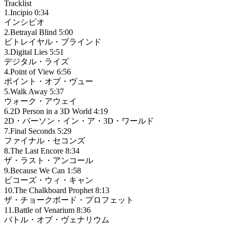
Tracklist
1.Incipio 0:34
インシピオ
2.Betrayal Blind 5:00
ビトレイヤル・ブラインド
3.Digital Lies 5:51
デジタル・ライズ
4.Point of View 6:56
ポイント・オブ・ヴュー
5.Walk Away 5:37
ウォーク・アウェイ
6.2D Person in a 3D World 4:19
2D・パーソン・イン・ア・3D・ワールド
7.Final Seconds 5:29
ファイナル・セコンズ
8.The Last Encore 8:34
ザ・ラスト・アンコール
9.Because We Can 1:58
ビコーズ・ウィ・キャン
10.The Chalkboard Prophet 8:13
ザ・チョークボード・プロフェット
11.Battle of Venarium 8:36
バトル・オブ・ヴェナリウム